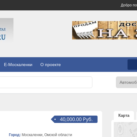
Добро п
E-Москаленки
О проекте
Карта
40,000.00 Руб.
Город:
Москаленки, Омской области