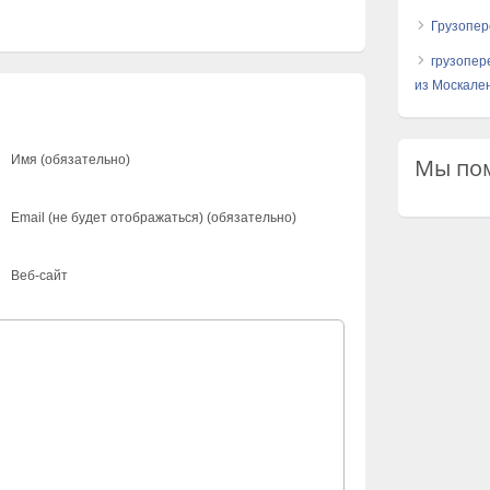
Грузопер
грузопер
из Москален
Имя (обязательно)
Мы пом
Email (не будет отображаться) (обязательно)
Веб-сайт