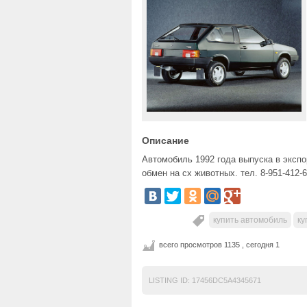
Описание
Автомобиль 1992 года выпуска в экспо
обмен на сх животных. тел. 8-951-412-6
купить автомобиль
ку
всего просмотров 1135 , сегодня 1
LISTING ID:
17456DC5A4345671