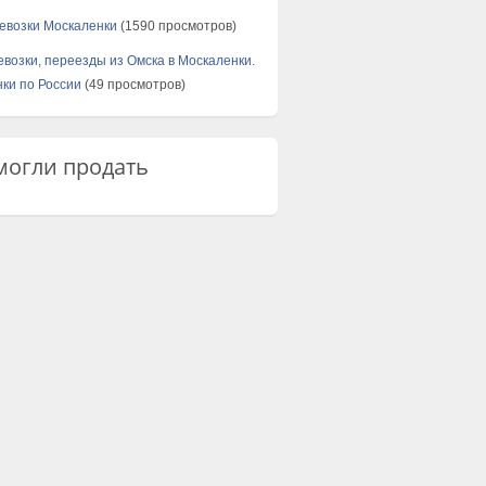
евозки Москаленки
(1590 просмотров)
евозки, переезды из Омска в Москаленки.
ки по России
(49 просмотров)
огли продать