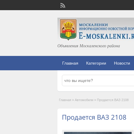
Объявления Москаленского района
Главная
Категории
Новости
Главная
»
Автомобили
»
Продается ВАЗ 2108
Продается ВАЗ 2108