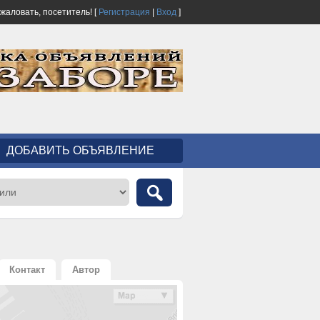
ожаловать,
посетитель!
[
Регистрация
|
Вход
]
ДОБАВИТЬ ОБЪЯВЛЕНИЕ
Контакт
Автор