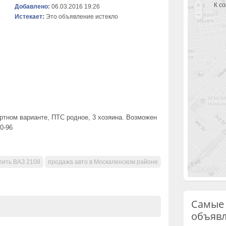
К с
Добавлено:
06.03.2016 19:26
Истекает:
Это объявление истекло
ртном варианте, ПТС родное, 3 хозяина. Возможен
0-96
пить ВАЗ 2108
продажа авто в Москаленском районе
Самые
объяв