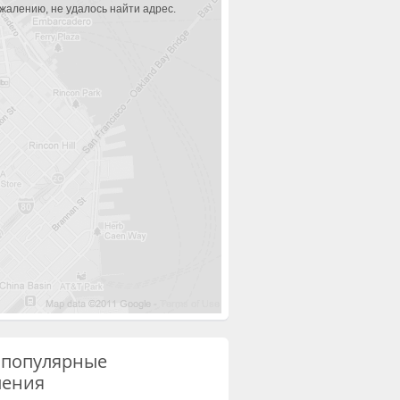
ожалению, не удалось найти адрес.
 популярные
ления