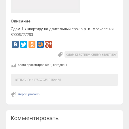
Описание
Сдам 1 к квартиру на длительный срок в р. п. Москаленки
89006727260
сдам квартиру. сниму квартиру
всего просмотров 699 , сегодня 1
LISTING ID:
4475C7CE1045A485
Report problem
Комментировать