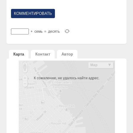
+
семь
=
десять
Карта
Контакт
Автор
К сожалению, не удалось найти адрес.