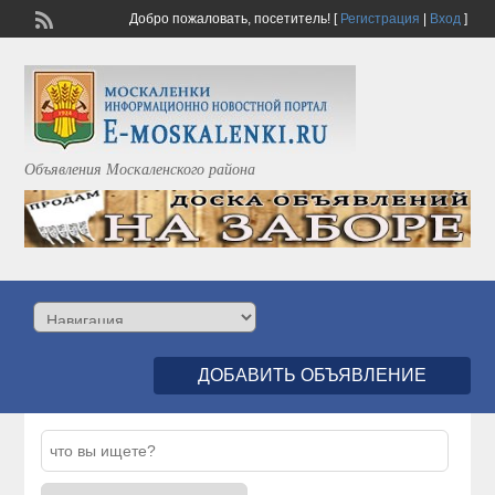
Добро пожаловать,
посетитель!
[
Регистрация
|
Вход
]
Объявления Москаленского района
ДОБАВИТЬ ОБЪЯВЛЕНИЕ