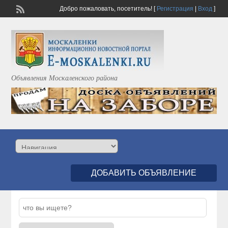
Добро пожаловать,
посетитель!
[
Регистрация
|
Вход
]
Объявления Москаленского района
ДОБАВИТЬ ОБЪЯВЛЕНИЕ