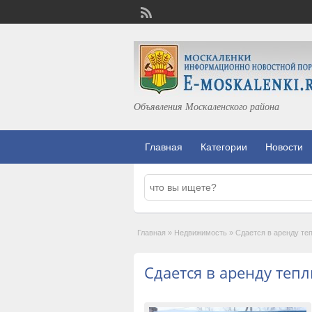
Объявления Москаленского района
Главная
Категории
Новости
Главная
»
Недвижимость
»
Сдается в аренду те
Сдается в аренду теп