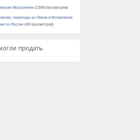
евозки Москаленки
(1589 просмотров)
евозки, переезды из Омска в Москаленки.
ки по России
(49 просмотров)
огли продать