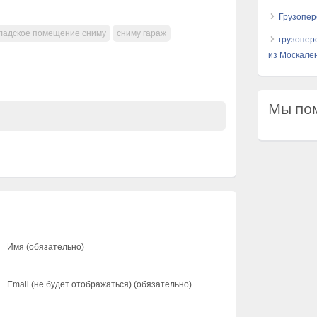
Грузопер
ладское помещение сниму
сниму гараж
грузопер
из Москален
Мы пом
Имя (обязательно)
Email (не будет отображаться) (обязательно)