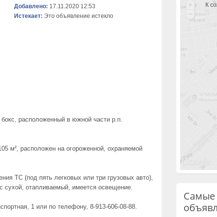
К с
Добавлено:
17.11.2020 12:53
Истекает:
Это объявление истекло
бокс, расположенный в южной части р.п.
05 м², расположен на огороженной, охраняемой
ния ТС (под пять легковых или три грузовых авто),
с сухой, отапливаемый, имеется освещение.
Самые
объяв
спортная, 1 или по телефону, 8-913-606-08-88.