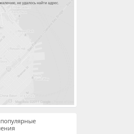
ожалению, не удалось найти адрес.
 популярные
ления