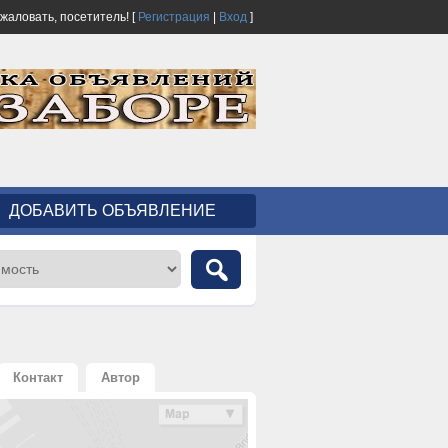
ожаловать,
посетитель!
[
Регистрация
|
Вход
]
ДОБАВИТЬ ОБЪЯВЛЕНИЕ
Контакт
Автор