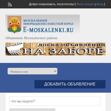
Добро пожаловать,
посетитель!
[
Регистрация
|
Вход
]
Объявления Москаленского района
ДОБАВИТЬ ОБЪЯВЛЕНИЕ