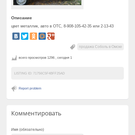
Описание
цвет металлик, авто в ОТС, 8-908-105-42-35 или 2-13-43
продажа Соболь в Омске
всего просмотров 1296 , сегодня 1
LISTING ID:
71756C5F4BFF25AD
Report problem
Комментировать
Имя (обязательно)