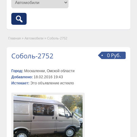
Главная
»
Автомобили
»
Соболь-2752
Соболь-2752
0 Руб.
Город:
Москаленки, Омской области
Добавлено:
18.02.2016 19:43
Истекает:
Это объявление истекло