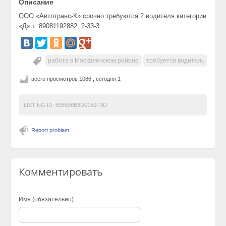
Описание
ООО «Автотранс-К» срочно требуются 2 водителя категории
«Д» т. 89081192882, 2-33-3
работа в Москаленском районе
требуется водитель
всего просмотров 1086 , сегодня 1
LISTING ID:
595596B8D0150F9D
Report problem
Комментировать
Имя (обязательно)