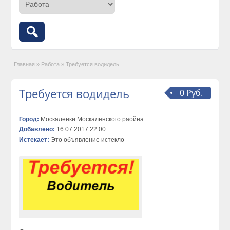
Главная
»
Работа
»
Требуется водидель
Требуется водидель
0 Руб.
Город:
Москаленки Москаленского раойна
Добавлено:
16.07.2017 22:00
Истекает:
Это объявление истекло