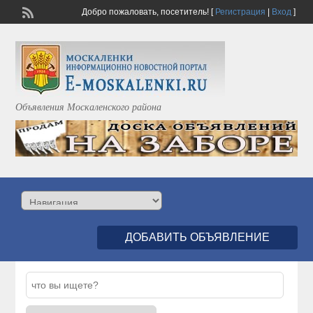
Добро пожаловать,
посетитель!
[
Регистрация
|
Вход
]
Объявления Москаленского района
ДОБАВИТЬ ОБЪЯВЛЕНИЕ