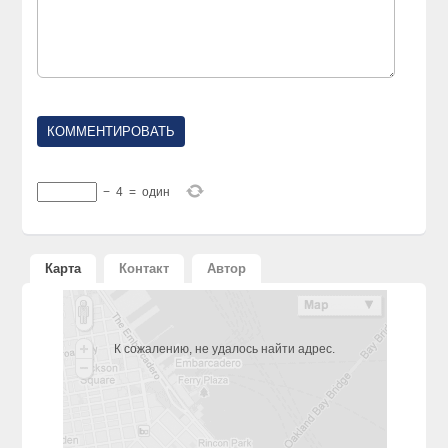
−
4
=
один
Карта
Контакт
Автор
К сожалению, не удалось найти адрес.