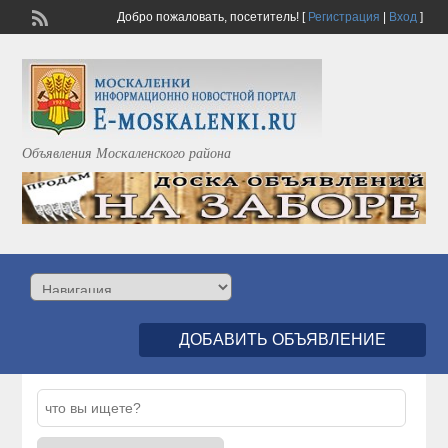
Добро пожаловать,
посетитель!
[
Регистрация
|
Вход
]
Объявления Москаленского района
ДОБАВИТЬ ОБЪЯВЛЕНИЕ