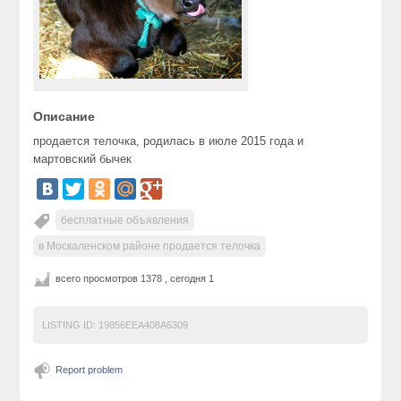
Описание
продается телочка, родилась в июле 2015 года и
мартовский бычек
бесплатные объявления
в Москаленском районе продается телочка
всего просмотров 1378 , сегодня 1
LISTING ID:
19856EEA408A6309
Report problem