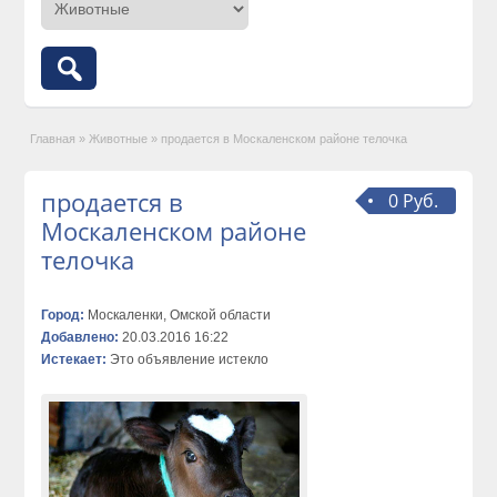
Главная
»
Животные
»
продается в Москаленском районе телочка
продается в
0 Руб.
Москаленском районе
телочка
Город:
Москаленки, Омской области
Добавлено:
20.03.2016 16:22
Истекает:
Это объявление истекло