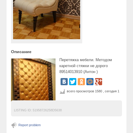
Описание
Перетяжка мебели. Методом
каретной стяжки не дорого
89514013910 (Антон )
всего просмотров 1580 , сегодня 1
LISTING ID:
51958726258D5638
перетяжка мебели
Report problem