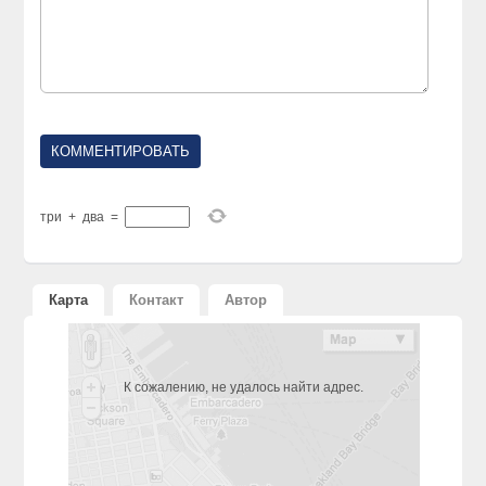
три
+
два
=
Карта
Контакт
Автор
К сожалению, не удалось найти адрес.