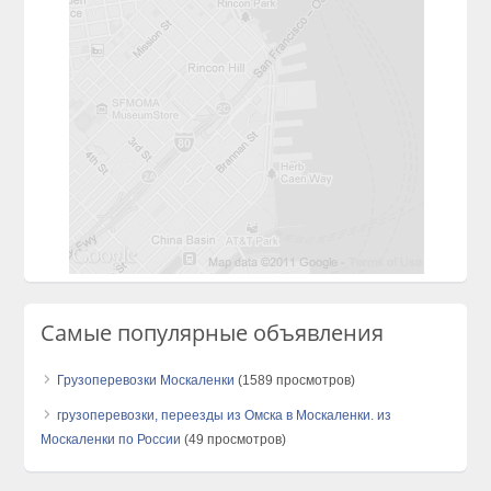
Самые популярные объявления
Грузоперевозки Москаленки
(1589 просмотров)
грузоперевозки, переезды из Омска в Москаленки. из
Москаленки по России
(49 просмотров)