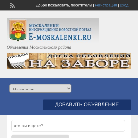
Добро пожаловать,
посетитель!
[
Регистрация
|
Вход
]
Объявления Москаленского района
ДОБАВИТЬ ОБЪЯВЛЕНИЕ