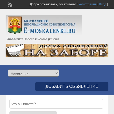
Добро пожаловать,
посетитель!
[
Регистрация
|
Вход
]
Объявления Москаленского района
ДОБАВИТЬ ОБЪЯВЛЕНИЕ