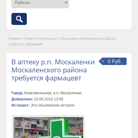
Главная
»
Работа
»
В аптеку р.п. Москаленки Москаленского района
требуется фармацевт
В аптеку р.п. Москаленки
0 Руб.
Москаленского района
требуется фармацевт
Город:
Комсомольская, р.п. Москаленки,
Добавлено:
10.06.2016 13:56
Истекает:
Это объявление истекло