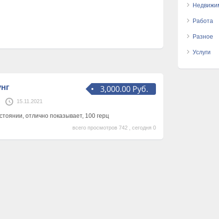
Недвижи
Работа
Разное
Услуги
унг
3,000.00 Руб.
15.11.2021
стоянии, отлично показывает, 100 герц
всего просмотров 742 , сегодня 0