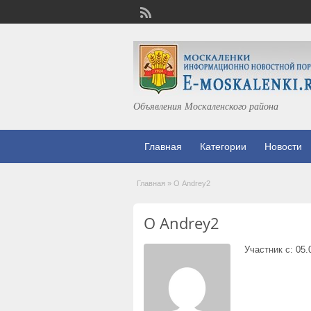
Объявления Москаленского района
Главная
Категории
Новости
Главная
»
О Andrey2
О Andrey2
Участник с:
05.