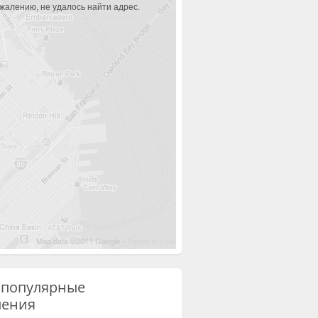
ожалению, не удалось найти адрес.
 популярные
ления