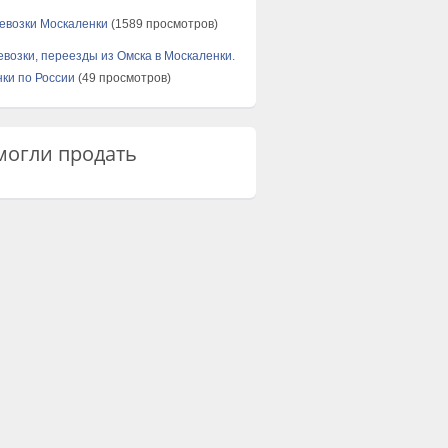
евозки Москаленки
(1589 просмотров)
евозки, переезды из Омска в Москаленки.
ки по России
(49 просмотров)
огли продать