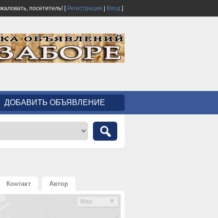
ожаловать,
посетитель!
[
Регистрация
|
Вход
]
ДОБАВИТЬ ОБЪЯВЛЕНИЕ
Контакт
Автор