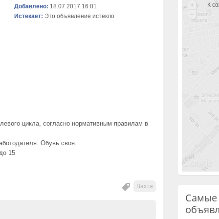
К с
Добавлено:
18.07.2017 16:01
Истекает:
Это объявление истекло
улевого цикла, согласно нормативным правилам в
работодателя. Обувь своя.
до 15
Вахта
Самые
объяв