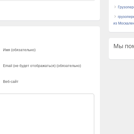
Грузопер
грузопер
из Москален
Мы пом
Имя (обязательно)
Email (не будет отображаться) (обязательно)
Веб-сайт