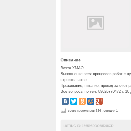
Описание
Вахта ХМАО.
Выполнение всех процессов работ с н
строительстве.
Проживание, питание, проезд за счет 
Все вопросы по тел. 89026770472 с 10 
всего просмотров 834 , сегодня 1
LISTING ID:
166596DDC68D98CD