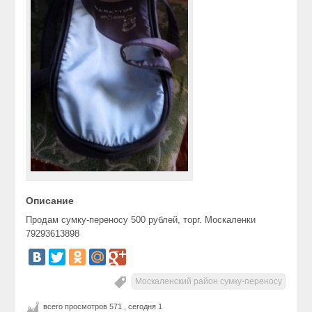
Описание
Продам сумку-переносу 500 рублей, торг. Москаленки
79293613898
Москаленский район сумку-переносу
всего просмотров 571 , сегодня 1