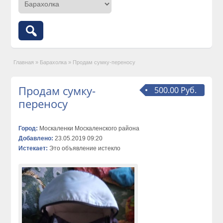
Главная
»
Барахолка
»
Продам сумку-переносу
Продам сумку-
500.00 Руб.
переносу
Город:
Москаленки Москаленского района
Добавлено:
23.05.2019 09:20
Истекает:
Это объявление истекло