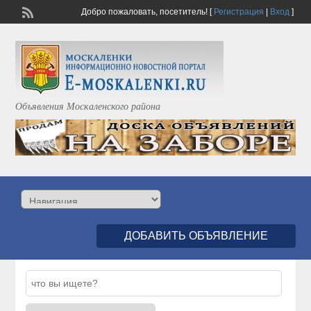
Добро пожаловать,
посетитель!
[
Регистрация
|
Вход
]
Объявления Москаленского района
ДОБАВИТЬ ОБЪЯВЛЕНИЕ