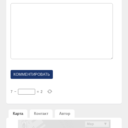
7
−
=
2
Карта
Контакт
Автор