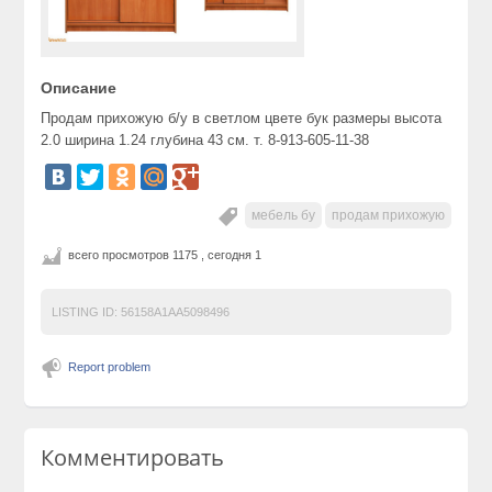
Описание
Продам прихожую б/у в светлом цвете бук размеры высота
2.0 ширина 1.24 глубина 43 см. т. 8-913-605-11-38
мебель бу
продам прихожую
всего просмотров 1175 , сегодня 1
LISTING ID:
56158A1AA5098496
Report problem
Комментировать