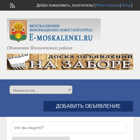
Добро пожаловать,
посетитель!
[
Регистрация
|
Вход
]
Объявления Москаленского района
ДОБАВИТЬ ОБЪЯВЛЕНИЕ