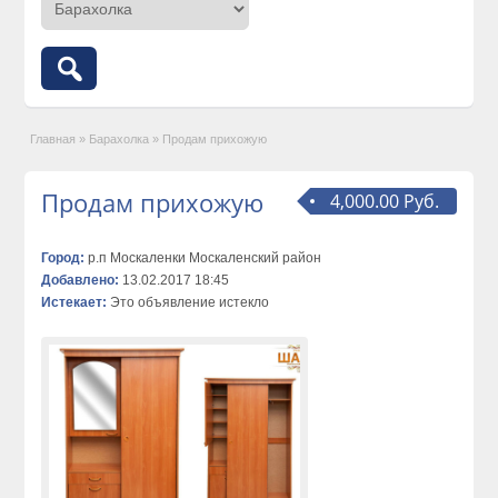
Главная
»
Барахолка
»
Продам прихожую
Продам прихожую
4,000.00 Руб.
Город:
р.п Москаленки Москаленский район
Добавлено:
13.02.2017 18:45
Истекает:
Это объявление истекло