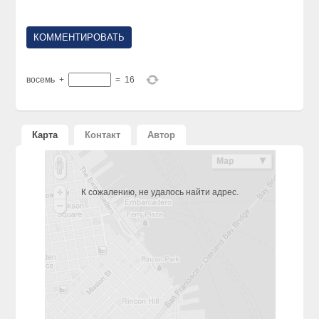
восемь
+
=
16
Карта
Контакт
Автор
К сожалению, не удалось найти адрес.