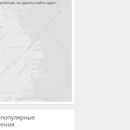
ожалению, не удалось найти адрес.
 популярные
ления