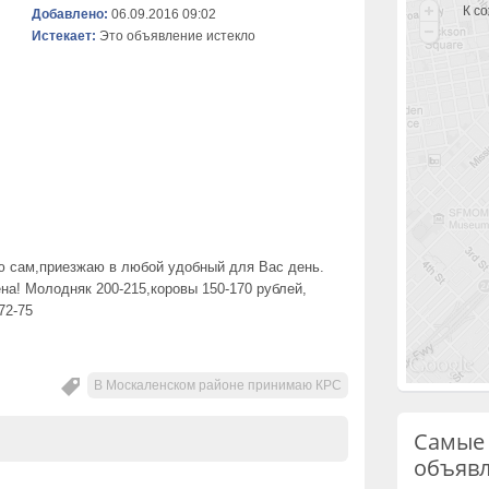
К с
Добавлено:
06.09.2016 09:02
Истекает:
Это объявление истекло
ю сам,приезжаю в любой удобный для Вас день.
на! Молодняк 200-215,коровы 150-170 рублей,
72-75
В Москаленском районе принимаю КРС
Самые
объяв