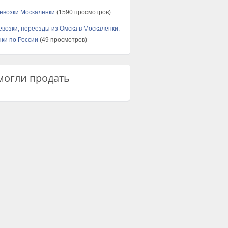
евозки Москаленки
(1590 просмотров)
евозки, переезды из Омска в Москаленки.
ки по России
(49 просмотров)
огли продать