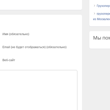
Грузопер
грузопер
из Москален
Имя (обязательно)
Мы пом
Email (не будет отображаться) (обязательно)
Веб-сайт