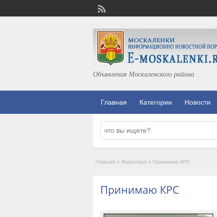
Объявления Москаленского района
Главная
Категории
Новости
Главная
»
Животные
»
Принимаю КРС
Принимаю КРС