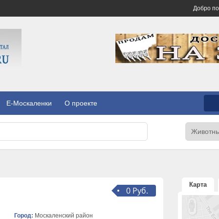
Добро п
E-Москаленки
О проекте
Карта
0 Руб.
Город:
Москаленский район