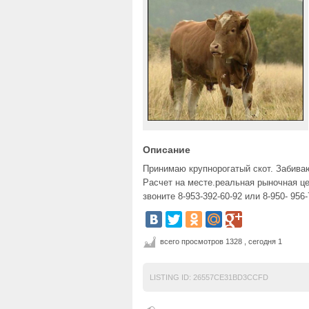
Описание
Принимаю крупнорогатый скот. Забива
Расчет на месте.реальная рыночная це
звоните 8-953-392-60-92 или 8-950- 956-
всего просмотров 1328 , сегодня 1
LISTING ID:
26557CE31BD3CCFD