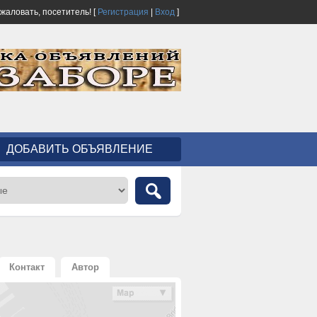
ожаловать,
посетитель!
[
Регистрация
|
Вход
]
ДОБАВИТЬ ОБЪЯВЛЕНИЕ
Контакт
Автор