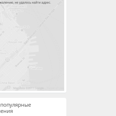
ожалению, не удалось найти адрес.
 популярные
ления