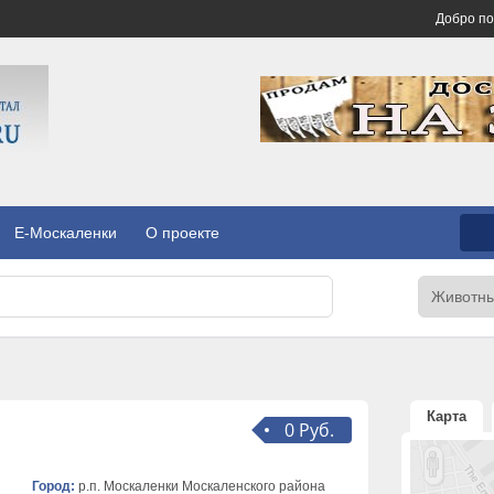
Добро п
E-Москаленки
О проекте
Карта
0 Руб.
Город:
р.п. Москаленки Москаленского района