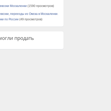
евозки Москаленки
(1590 просмотров)
евозки, переезды из Омска в Москаленки.
ки по России
(49 просмотров)
огли продать