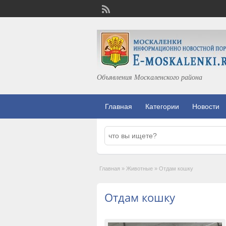
Объявления Москаленского района
Главная
Категории
Новости
Главная
»
Животные
»
Отдам кошку
Отдам кошку