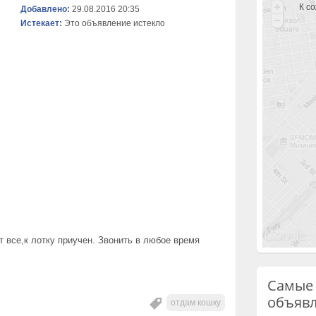
К с
Добавлено:
29.08.2016 20:35
Истекает:
Это объявление истекло
 все,к лотку приучен. Звонить в любое время
Самые
объяв
отдам кошку