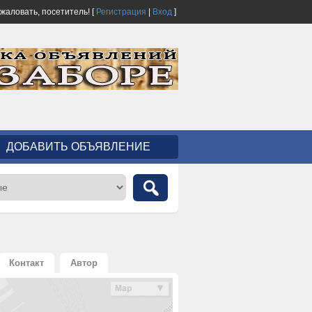
ожаловать,
посетитель!
[
Регистрация
|
Вход
]
ДОБАВИТЬ ОБЪЯВЛЕНИЕ
Контакт
Автор