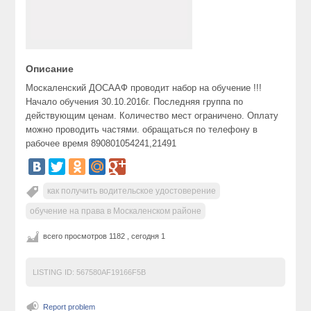
Описание
Москаленский ДОСААФ проводит набор на обучение !!!
Начало обучения 30.10.2016г. Последняя группа по
действующим ценам. Количество мест ограничено. Оплату
можно проводить частями. обращаться по телефону в
рабочее время 890801054241,21491
как получить водительское удостоверение
обучение на права в Москаленском районе
всего просмотров 1182 , сегодня 1
LISTING ID:
567580AF19166F5B
Report problem