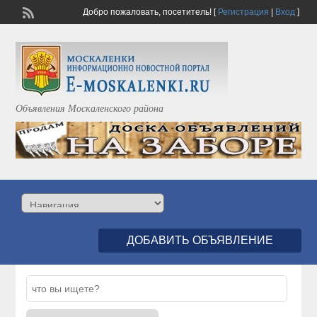
Добро пожаловать,
посетитель!
[
Регистрация
|
Вход
]
Объявления Москаленского района
ДОБАВИТЬ ОБЪЯВЛЕНИЕ