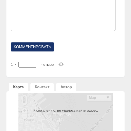
1
×
=
четыре
Карта
Контакт
Автор
К сожалению, не удалось найти адрес.