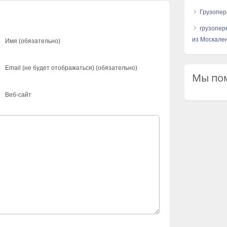
Грузопер
грузопер
из Москален
Имя (обязательно)
Email (не будет отображаться) (обязательно)
Мы пом
Веб-сайт