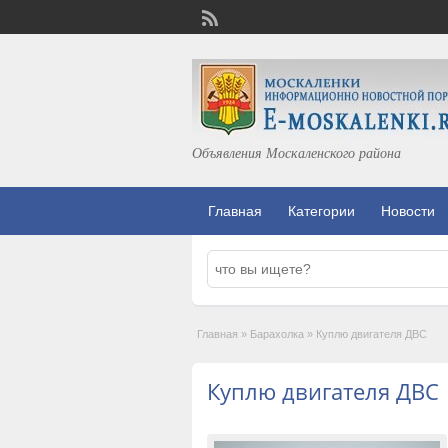
Объявления Москаленского района
Главная
Категории
Новости
Главная
»
Барахолка
»
Куплю двигателя ДВС
Куплю двигателя ДВС