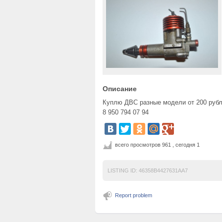
Описание
Куплю ДВС разные модели от 200 рубл
8 950 794 07 94
всего просмотров 961 , сегодня 1
LISTING ID:
46358B4427631AA7
Report problem