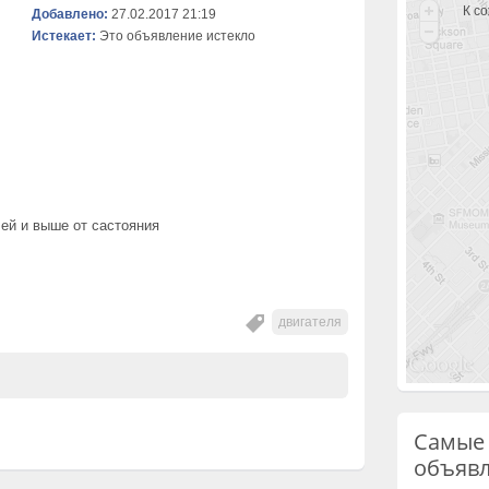
К с
Добавлено:
27.02.2017 21:19
Истекает:
Это объявление истекло
ей и выше от састояния
двигателя
Самые
объяв