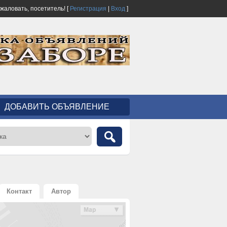
ожаловать,
посетитель!
[
Регистрация
|
Вход
]
ДОБАВИТЬ ОБЪЯВЛЕНИЕ
Контакт
Автор