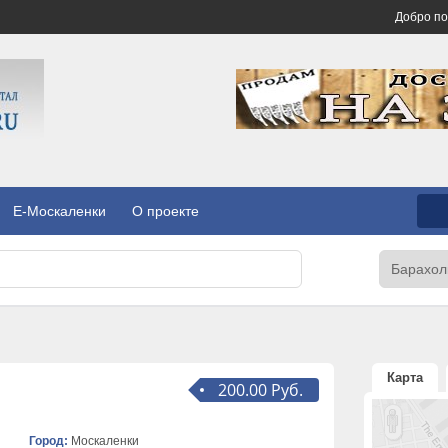
Добро п
E-Москаленки
О проекте
Карта
200.00 Руб.
Город:
Москаленки