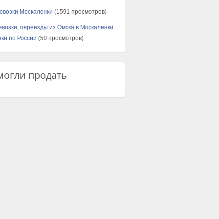
евозки Москаленки
(1591 просмотров)
евозки, переезды из Омска в Москаленки.
ки по России
(50 просмотров)
огли продать