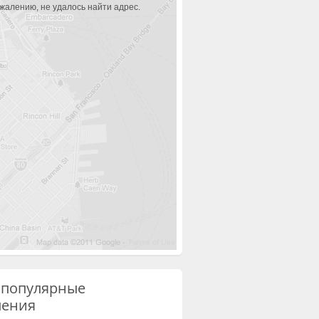
ожалению, не удалось найти адрес.
 популярные
ления