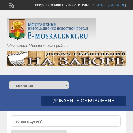
Добро пожаловать,
посетитель!
[
Регистрация
|
Вход
]
Объявления Москаленского района
ДОБАВИТЬ ОБЪЯВЛЕНИЕ