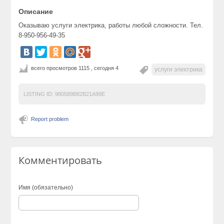
Описание
Оказываю услуги электрика, работы любой сложности. Тел.
8-950-956-49-35
всего просмотров 1115 , сегодня 4
услуги электрика
LISTING ID:
980589B82B21A99E
Report problem
Комментировать
Имя (обязательно)