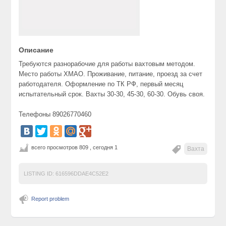
Описание
Требуются разнорабочие для работы вахтовым методом.
Место работы ХМАО. Проживание, питание, проезд за счет
работодателя. Оформление по ТК РФ, первый месяц
испытательный срок. Вахты 30-30, 45-30, 60-30. Обувь своя.
Телефоны 89026770460
всего просмотров 809 , сегодня 1
Вахта
LISTING ID:
616596DDAE4C52E2
Report problem