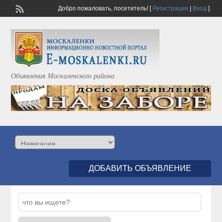
Добро пожаловать,
посетитель!
[
Регистрация
|
Вход
]
Объявления Москаленского района
ДОБАВИТЬ ОБЪЯВЛЕНИЕ