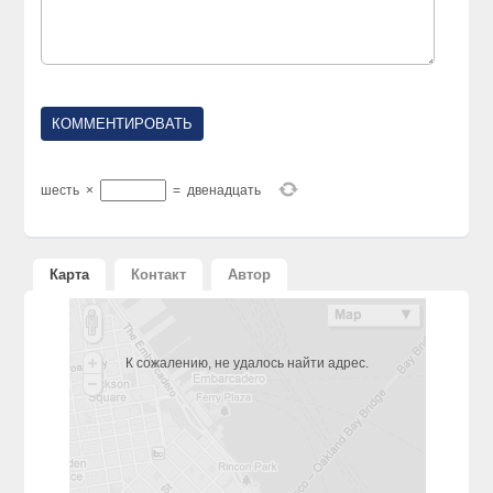
шесть
×
=
двенадцать
Карта
Контакт
Автор
К сожалению, не удалось найти адрес.