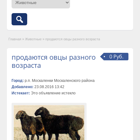
Главная
»
Животные
»
продаются овцы разного возраста
продаются овцы разного
0 Руб.
возраста
Город:
р.п. Москаленки Москаленского района
Добавлено:
23.08.2016 13:42
Истекает:
Это объявление истекло