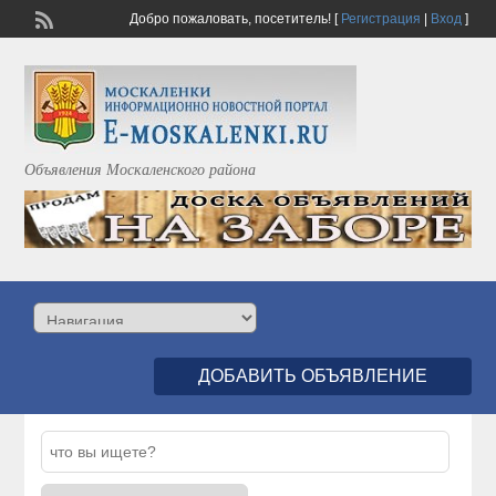
Добро пожаловать,
посетитель!
[
Регистрация
|
Вход
]
Объявления Москаленского района
ДОБАВИТЬ ОБЪЯВЛЕНИЕ