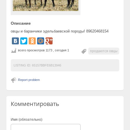
Описание
овцы и баранчики эдельбаевской породы! 89620468154
всего просмотров 1173 , сегодня 1
продаются овцы
LISTING ID:
65157BBFE6B13946
Report problem
Комментировать
Имя (обязательно)