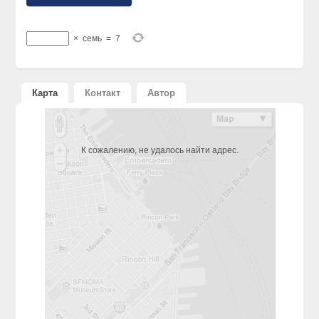
×
семь
=
7
Карта
Контакт
Автор
К сожалению, не удалось найти адрес.