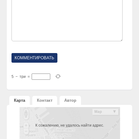
5
−
три
=
Карта
Контакт
Автор
К сожалению, не удалось найти адрес.