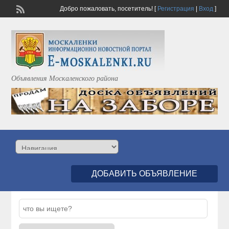
Добро пожаловать,
посетитель!
[
Регистрация
|
Вход
]
Объявления Москаленского района
ДОБАВИТЬ ОБЪЯВЛЕНИЕ