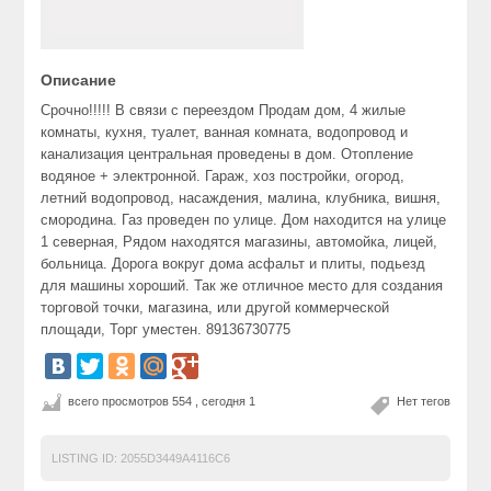
Описание
Срочно!!!!! В связи с переездом Продам дом, 4 жилые
комнаты, кухня, туалет, ванная комната, водопровод и
канализация центральная проведены в дом. Отопление
водяное + электронной. Гараж, хоз постройки, огород,
летний водопровод, насаждения, малина, клубника, вишня,
смородина. Газ проведен по улице. Дом находится на улице
1 северная, Рядом находятся магазины, автомойка, лицей,
больница. Дорога вокруг дома асфальт и плиты, подьезд
для машины хороший. Так же отличное место для создания
торговой точки, магазина, или другой коммерческой
площади, Торг уместен. 89136730775
всего просмотров 554 , сегодня 1
Нет тегов
LISTING ID:
2055D3449A4116C6