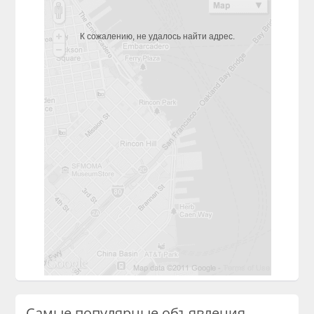
К сожалению, не удалось найти адрес.
Самые популярные объявления