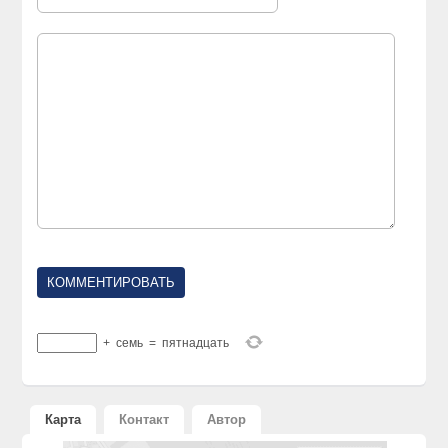
+
семь
=
пятнадцать
Карта
Контакт
Автор