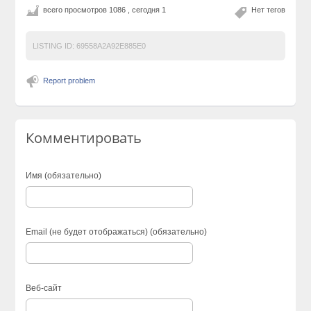
всего просмотров 1086 , сегодня 1
Нет тегов
LISTING ID:
69558A2A92E885E0
Report problem
Комментировать
Имя (обязательно)
Email (не будет отображаться) (обязательно)
Веб-сайт