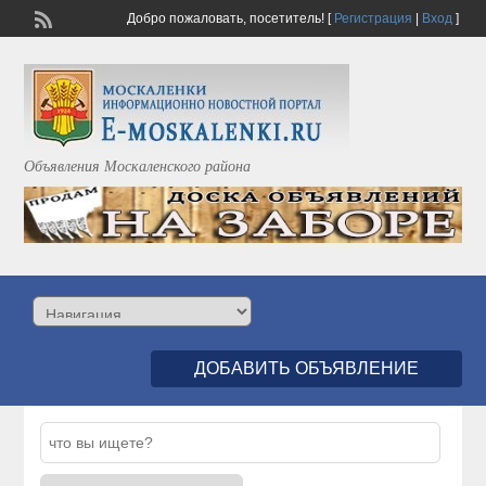
Добро пожаловать,
посетитель!
[
Регистрация
|
Вход
]
Объявления Москаленского района
ДОБАВИТЬ ОБЪЯВЛЕНИЕ