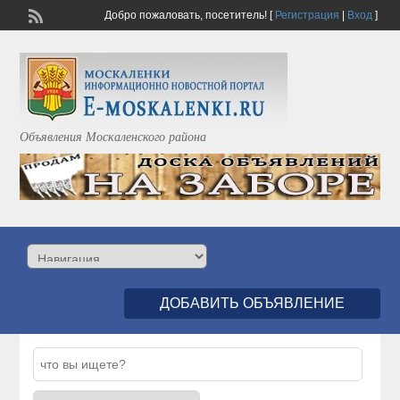
Добро пожаловать,
посетитель!
[
Регистрация
|
Вход
]
Объявления Москаленского района
ДОБАВИТЬ ОБЪЯВЛЕНИЕ