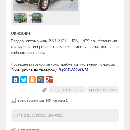
Описание
Продам автомобиль ВАЗ 2121 НИВА, 1979 г.в.
Автомобиль
технически исправен,
газ-бензин, мосты, раздатка все в
рабочем состоянии.
Проведен кузовной ремонт, требуется частичная покраска.
Обращаться по телефону:
8 (904)-822-93-34
продается ВАЗ 2121
продается НИВА
всего просмотров 905 , сегодня 1
LISTING ID:
2395C3CA1F6AFBE2
Report problem