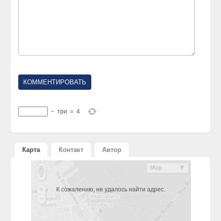
−
три
=
4
Карта
Контакт
Автор
К сожалению, не удалось найти адрес.