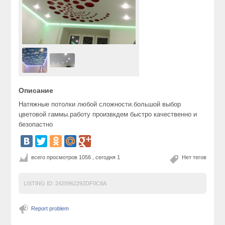
Описание
Натяжные потолки любой сложности.большой выбор
цветовой гаммы.работу произвкдем быстро качественно и
безопастно
всего просмотров 1056 , сегодня 1
Нет тегов
LISTING ID:
2425962292DF0C8A
Report problem