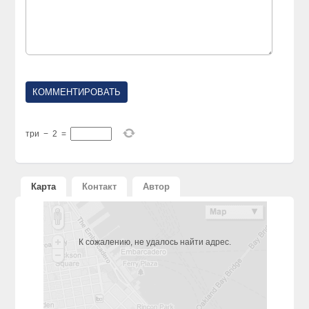
три
−
2
=
Карта
Контакт
Автор
К сожалению, не удалось найти адрес.