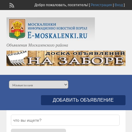
Добро пожаловать,
посетитель!
[
Регистрация
|
Вход
]
Объявления Москаленского района
ДОБАВИТЬ ОБЪЯВЛЕНИЕ