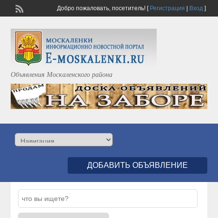
Добро пожаловать,
посетитель!
[
Регистрация
|
Вход
]
Объявления Москаленского района
ДОБАВИТЬ ОБЪЯВЛЕНИЕ