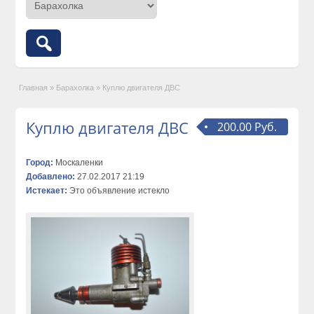
Главная
»
Барахолка
»
Куплю двигателя ДВС
Куплю двигателя ДВС
200.00 Руб.
Город:
Москаленки
Добавлено:
27.02.2017 21:19
Истекает:
Это объявление истекло