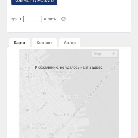
три
+
=
пять
Карта
Контакт
Автор
К сожалению, не удалось найти адрес.