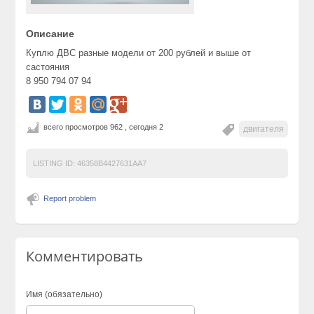
Описание
Куплю ДВС разные модели от 200 рублей и выше от
састояния
8 950 794 07 94
всего просмотров 962 , сегодня 2
двигателя
LISTING ID:
46358B4427631AA7
Report problem
Комментировать
Имя (обязательно)