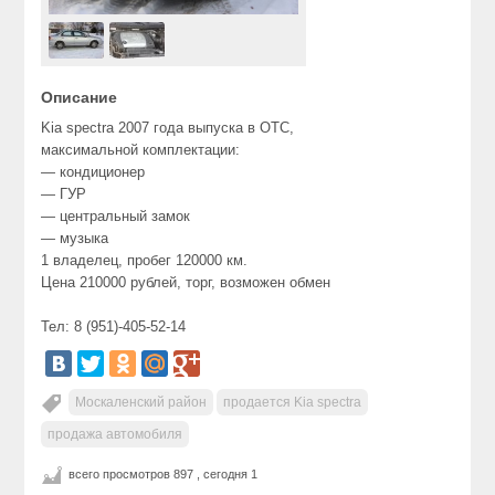
Описание
Kia spectra 2007 года выпуска в ОТС,
максимальной комплектации:
— кондиционер
— ГУР
— центральный замок
— музыка
1 владелец, пробег 120000 км.
Цена 210000 рублей, торг, возможен обмен
Тел: 8 (951)-405-52-14
Москаленский район
продается Kia spectra
продажа автомобиля
всего просмотров 897 , сегодня 1