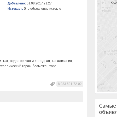
К с
Добавлено:
01.08.2017 21:27
Истекает:
Это объявление истекло
 газ, вода горячая и холодная, канализация,
еталлический гараж Возможен торг.
8 983 521-72-02
Самые
объяв