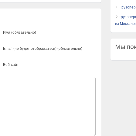
Грузопер
грузопер
из Москален
Имя (обязательно)
Мы пом
Email (не будет отображаться) (обязательно)
Веб-сайт