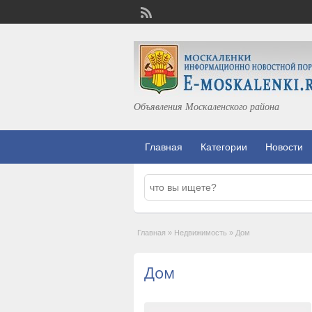
Объявления Москаленского района
Главная
Категории
Новости
Главная
»
Недвижимость
»
Дом
Дом