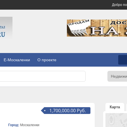
Добро п
E-Москаленки
О проекте
Карта
1,700,000.00 Руб.
Город:
Москаленки