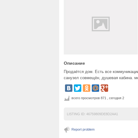
Описание
Продаётся дом. Есть все коммуникации:
санузел совмещён, душевая кабина. м
всего просмотров 871 , сегодня 2
LISTING ID:
46759809DE8D2AA1
Report problem