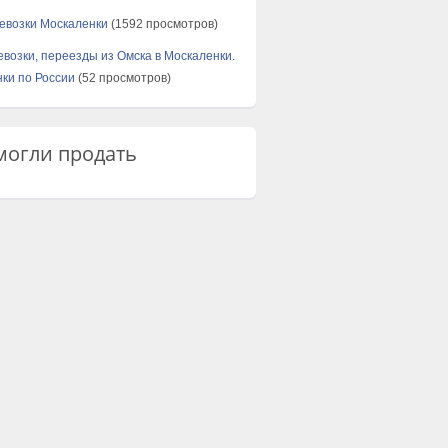
евозки Москаленки
(1592 просмотров)
евозки, переезды из Омска в Москаленки.
ки по России
(52 просмотров)
огли продать