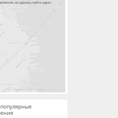
ожалению, не удалось найти адрес.
 популярные
ления