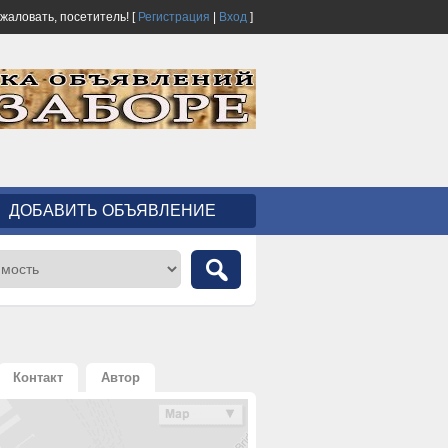
ожаловать,
посетитель!
[
Регистрация
|
Вход
]
ДОБАВИТЬ ОБЪЯВЛЕНИЕ
Контакт
Автор