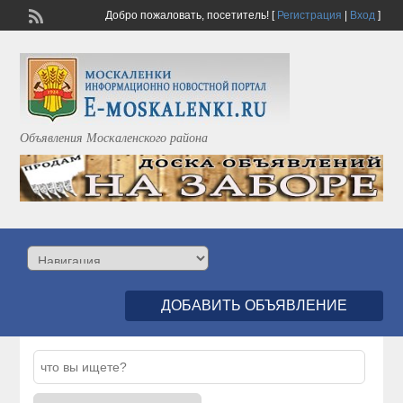
Добро пожаловать,
посетитель!
[
Регистрация
|
Вход
]
Объявления Москаленского района
ДОБАВИТЬ ОБЪЯВЛЕНИЕ