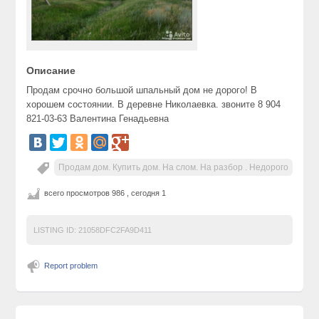
Описание
Продам срочно большой шпальный дом не дорого! В
хорошем состоянии. В деревне Николаевка. звоните 8 904
821-03-63 Валентина Генадьевна
Продам дом. Купить дом. На слом. На разбор . Недорого
всего просмотров 986 , сегодня 1
LISTING ID:
21058DFC2FA9D411
Report problem