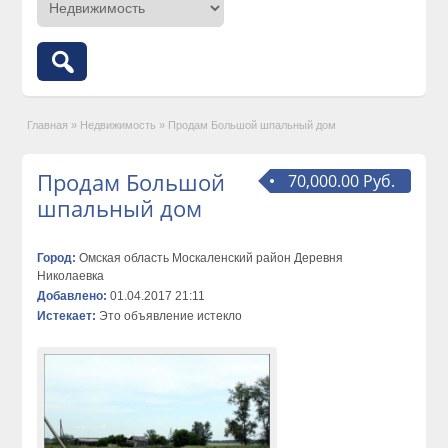
Главная
»
Недвижимость
»
Продам Большой шпальный дом
Продам Большой
70,000.00 Руб.
шпальный дом
Город:
Омская область Москаленский район Деревня
Николаевка
Добавлено:
01.04.2017 21:11
Истекает:
Это объявление истекло