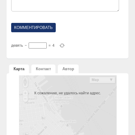
девять
−
=
4
Карта
Контакт
Автор
К сожалению, не удалось найти адрес.