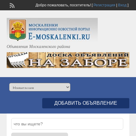
Добро пожаловать,
посетитель!
[
Регистрация
|
Вход
]
Объявления Москаленского района
ДОБАВИТЬ ОБЪЯВЛЕНИЕ