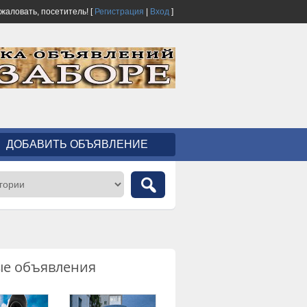
ожаловать,
посетитель!
[
Регистрация
|
Вход
]
ДОБАВИТЬ ОБЪЯВЛЕНИЕ
ые объявления