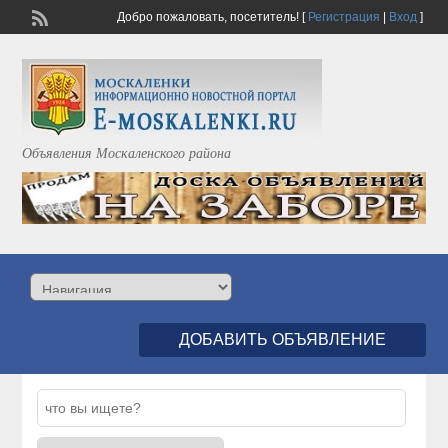
Добро пожаловать,
посетитель!
[
Регистрация
|
Вход
]
Объявления Москаленского района
ДОБАВИТЬ ОБЪЯВЛЕНИЕ