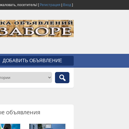
ожаловать,
посетитель!
[
Регистрация
|
Вход
]
ДОБАВИТЬ ОБЪЯВЛЕНИЕ
ые объявления