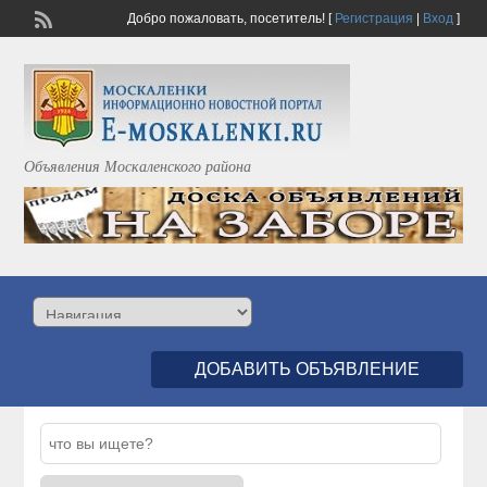
Добро пожаловать,
посетитель!
[
Регистрация
|
Вход
]
Объявления Москаленского района
ДОБАВИТЬ ОБЪЯВЛЕНИЕ