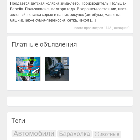
Продается детская коляска зима-лето. Производитель: Польша-
Bebetto. Пользовались полтора года. В хорошем состоянии, цвет-
зеленый, вставки серые и на них рисунок (автобусы, машины,
башни).Также сумка-переноска, сетка, чехол
[…]
всего просмотров 1148 , сегодня 0
Платные объявления
Теги
Автомобили
Барахолка
Животные