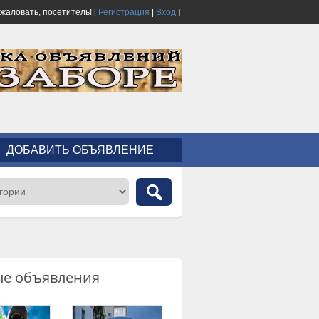
ожаловать,
посетитель!
[
Регистрация
|
Вход
]
ДОБАВИТЬ ОБЪЯВЛЕНИЕ
ые объявления