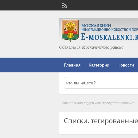
Объявления Москаленского района
Главная
Категории
Новости
Главная
»
Ads tagged with "требуются рабочие"
Списки, тегированные 