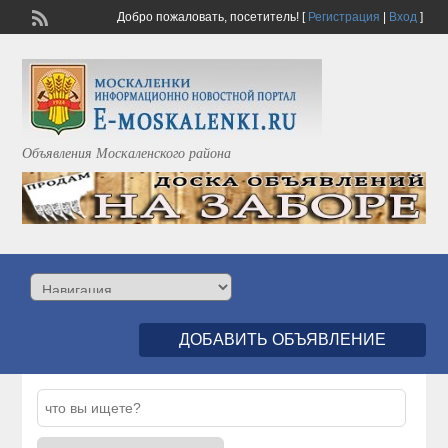
Добро пожаловать,
посетитель!
[
Регистрация
|
Вход
]
Объявления Москаленского района
ДОБАВИТЬ ОБЪЯВЛЕНИЕ