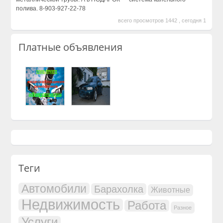
полива. 8-903-927-22-78
всего просмотров 1442 , сегодня 1
Платные объявления
Теги
Автомобили
Барахолка
Животные
Недвижимость
Работа
Разное
Услуги