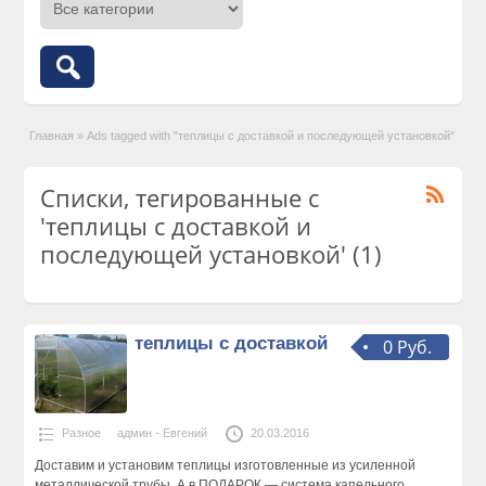
Главная
»
Ads tagged with "теплицы с доставкой и последующей установкой"
Списки, тегированные с
'теплицы с доставкой и
последующей установкой' (1)
теплицы с доставкой
0 Руб.
Разное
админ - Евгений
20.03.2016
Доставим и установим теплицы изготовленные из усиленной
металлической трубы. А в ПОДАРОК — система капельного