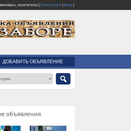
ожаловать,
посетитель!
[
Регистрация
|
Вход
]
ДОБАВИТЬ ОБЪЯВЛЕНИЕ
ые объявления