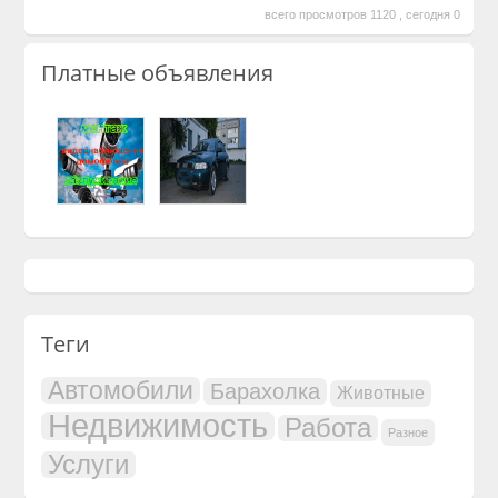
всего просмотров 1120 , сегодня 0
Платные объявления
Теги
Автомобили
Барахолка
Животные
Недвижимость
Работа
Разное
Услуги