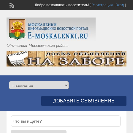
Добро пожаловать,
посетитель!
[
Регистрация
|
Вход
]
Объявления Москаленского района
ДОБАВИТЬ ОБЪЯВЛЕНИЕ