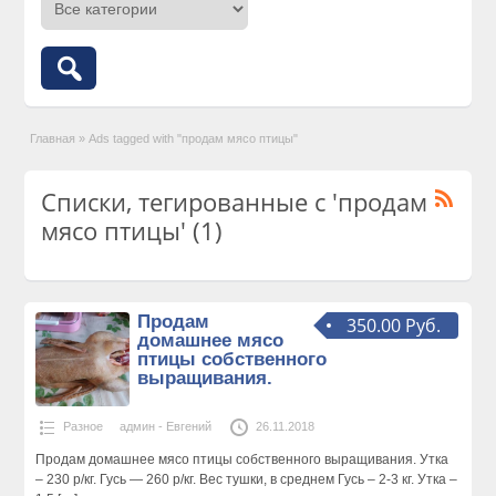
Главная
»
Ads tagged with "продам мясо птицы"
Списки, тегированные с 'продам
мясо птицы' (1)
Продам
350.00 Руб.
домашнее мясо
птицы собственного
выращивания.
Разное
админ - Евгений
26.11.2018
Продам домашнее мясо птицы собственного выращивания. Утка
– 230 р/кг. Гусь — 260 р/кг. Вес тушки, в среднем Гусь – 2-3 кг. Утка –