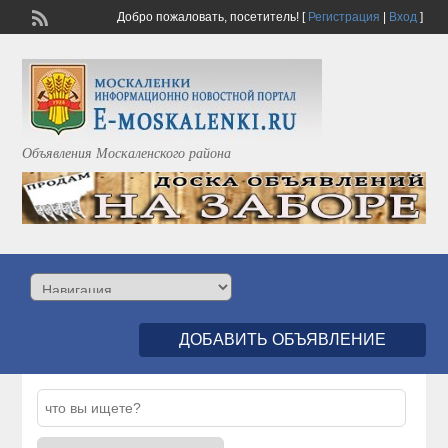
Добро пожаловать,
посетитель!
[
Регистрация
|
Вход
]
Объявления Москаленского района
ДОБАВИТЬ ОБЪЯВЛЕНИЕ