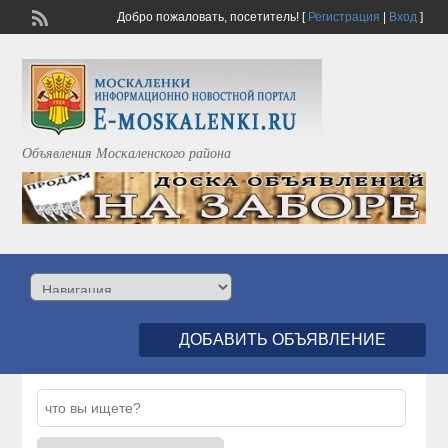
Добро пожаловать,
посетитель!
[
Регистрация
|
Вход
]
Объявления Москаленского района
ДОБАВИТЬ ОБЪЯВЛЕНИЕ