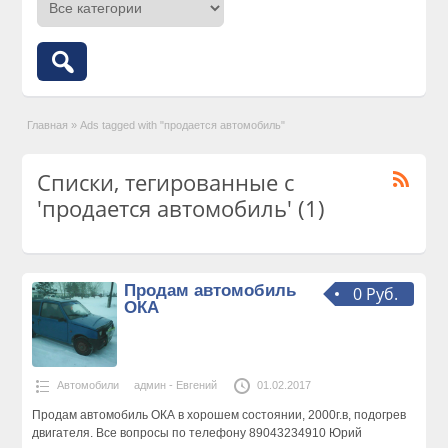
Главная
»
Ads tagged with "продается автомобиль"
Списки, тегированные с
'продается автомобиль' (1)
Продам автомобиль
0 Руб.
ОКА
Автомобили
админ - Евгений
01.02.2017
Продам автомобиль ОКА в хорошем состоянии, 2000г.в, подогрев
двигателя. Все вопросы по телефону 89043234910 Юрий