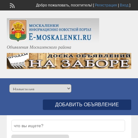
Добро пожаловать,
посетитель!
[
Регистрация
|
Вход
]
Объявления Москаленского района
ДОБАВИТЬ ОБЪЯВЛЕНИЕ