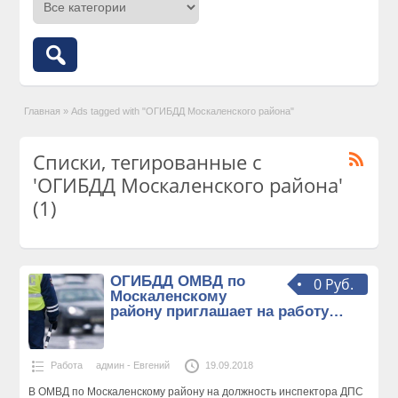
Главная
»
Ads tagged with "ОГИБДД Москаленского района"
Списки, тегированные с
'ОГИБДД Москаленского района'
(1)
ОГИБДД ОМВД по
0 Руб.
Москаленскому
району приглашает на работу…
Работа
админ - Евгений
19.09.2018
В ОМВД по Москаленскому району на должность инспектора ДПС