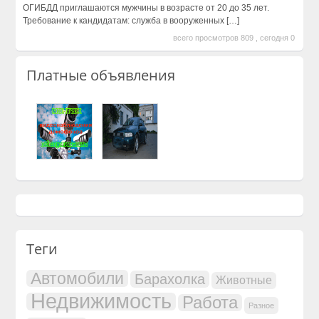
ОГИБДД приглашаются мужчины в возрасте от 20 до 35 лет.
Требование к кандидатам: служба в вооруженных
[…]
всего просмотров 809 , сегодня 0
Платные объявления
Теги
Автомобили
Барахолка
Животные
Недвижимость
Работа
Разное