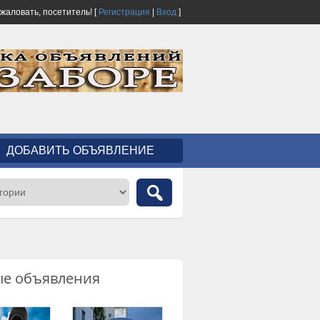
ожаловать,
посетитель!
[
Регистрация
|
Вход
]
ДОБАВИТЬ ОБЪЯВЛЕНИЕ
ые объявления