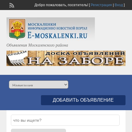
Добро пожаловать,
посетитель!
[
Регистрация
|
Вход
]
Объявления Москаленского района
ДОБАВИТЬ ОБЪЯВЛЕНИЕ