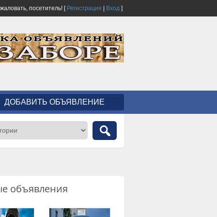
ожаловать,
посетитель!
[
Регистрация
|
Вход
]
ДОБАВИТЬ ОБЪЯВЛЕНИЕ
ые объявления