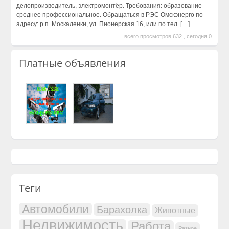
делопроизводитель, электромонтёр. Требования: образование
среднее профессиональное. Обращаться в РЭС Омскэнерго по
адресу: р.п. Москаленки, ул. Пионерская 16, или по тел.
[…]
всего просмотров 632 , сегодня 0
Платные объявления
Теги
Автомобили
Барахолка
Животные
Недвижимость
Работа
Разное