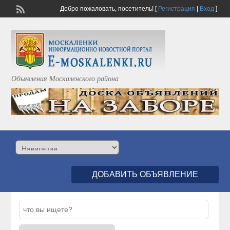
Добро пожаловать,
посетитель!
[
Регистрация
|
Вход
]
Объявления Москаленского района
ДОБАВИТЬ ОБЪЯВЛЕНИЕ